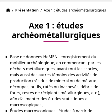
Accueil
Accueil
/
Présentation
/
Axe 1 : études archéométallurgiques
Axe 1 : études
archéométallurgiques
Base de données HeMEN : enregistrement du
mobilier archéologique, en commençant par les
déchets métallurgiques, avant tout les scories,
mais aussi des autres témoins des activités de
production (résidus de minerai ou de métaux,
découpes, outils, ratés ou inachevés, débris de
fours, restes de récipients métallurgiques, etc.),
afin d’alimenter des études statistiques et
macroscopiques ;
Études macroscopiques : études à partir de